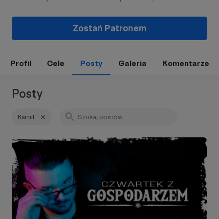
Zostań Patronem
Profil
Cele
Posty
Galeria
Komentarze
Posty
Kamil