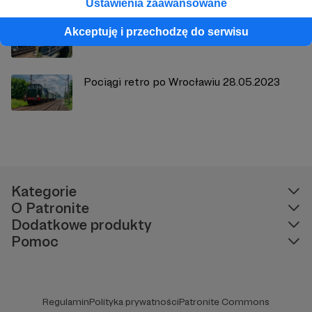
Ustawienia zaawansowane
Pociągi retro po Wrocławiu - 12.03.2023
Akceptuję i przechodzę do serwisu
Pociągi retro po Wrocławiu 28.05.2023
Kategorie
O Patronite
Dodatkowe produkty
Pomoc
Regulamin
Polityka prywatności
Patronite Commons