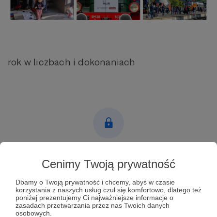
rok w liczbach i dokonaniach
Post dostępny tylko dla Patronów
Cenimy Twoją prywatność
Aby zobaczyć ten materiał musisz być zalogowany
Dbamy o Twoją prywatność i chcemy, abyś w czasie
korzystania z naszych usług czuł się komfortowo, dlatego też
poniżej prezentujemy Ci najważniejsze informacje o
Zostań Patronem
zasadach przetwarzania przez nas Twoich danych
osobowych.