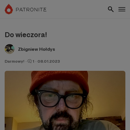
Do wieczora!
Zbigniew Hołdys
Darmowy!
·
1
·
08.01.2023