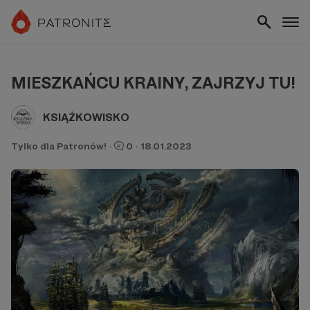
MIESZKAŃCU KRAINY, ZAJRZYJ TU!
KSIĄŻKOWISKO
Tylko dla Patronów!
·
0
·
18.01.2023