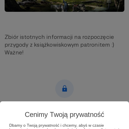
Zbiór istotnych informacji na rozpoczęcie
przygody z książkowiskowym patronitem :)
Ważne!
Post dostępny tylko dla Patronów
Cenimy Twoją prywatność
Aby zobaczyć ten materiał musisz być zalogowany
Dbamy o Twoją prywatność i chcemy, abyś w czasie