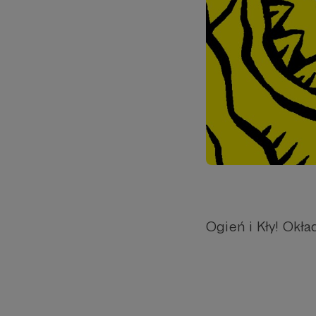
Ogień i Kły! Okł