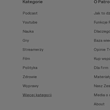
Kategorie
O Patro
Podcast
Jak to dz
Youtube
Funkcje 
Nauka
Dlaczego
Gry
Baza wie
Streamerzy
Opinie 
Film
Kup wspa
Polityka
Dla firm
Zdrowie
Materiał
Wyprawy
Nasz Ze
Więcej kategorii
Media o 
About