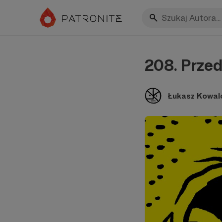
208. Prze
Łukasz Kowal