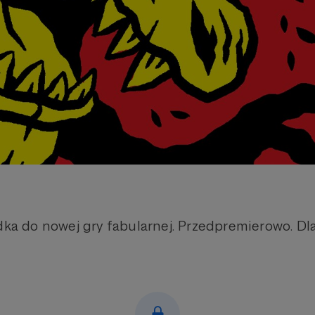
adka do nowej gry fabularnej. Przedpremierowo. Dl