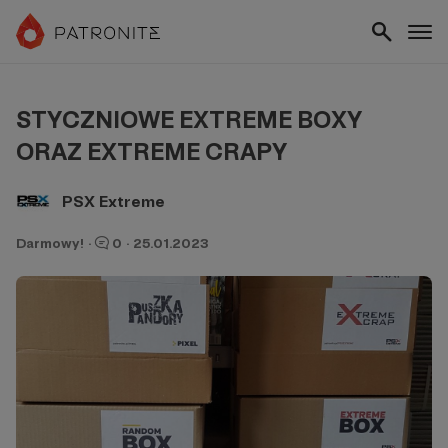
STYCZNIOWE EXTREME BOXY
ORAZ EXTREME CRAPY
PSX Extreme
Darmowy!
·
0
·
25.01.2023