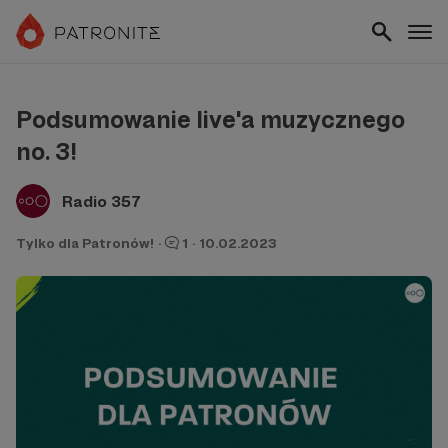
Podsumowanie live'a muzycznego
no. 3!
Radio 357
Tylko dla Patronów!
·
1
·
10.02.2023