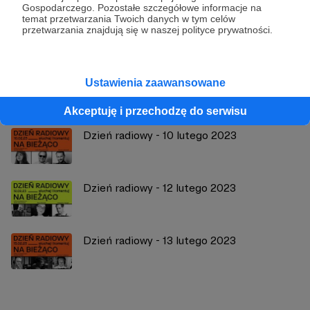
Gospodarczego. Pozostałe szczegółowe informacje na
temat przetwarzania Twoich danych w tym celów
Zobacz profil autora
przetwarzania znajdują się w naszej polityce prywatności.
Ustawienia zaawansowane
Zobacz również
Akceptuję i przechodzę do serwisu
Dzień radiowy - 10 lutego 2023
Dzień radiowy - 12 lutego 2023
Dzień radiowy - 13 lutego 2023