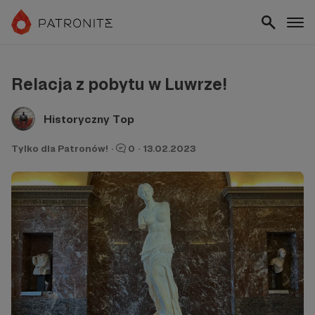
Relacja z pobytu w Luwrze!
Historyczny Top
Tylko dla Patronów!
·
0
·
13.02.2023