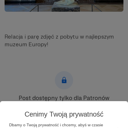
Relacja i parę zdjęć z pobytu w najlepszym
muzeum Europy!
Post dostępny tylko dla Patronów
Aby zobaczyć ten materiał musisz być zalogowany
Cenimy Twoją prywatność
Zostań Patronem
Dbamy o Twoją prywatność i chcemy, abyś w czasie