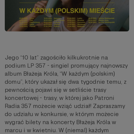
Jego “10 lat” zagościło kilkukrotnie na
podium LP 357 - singiel promujący najnowszy
album Błażeja Króla, “W każdym (polskim)
domu”, który ukazał się dwa tygodnie temu, z
pewnością pojawi się w setliście trasy
koncertowej - trasy, w której jako Patroni
Radia 357 możecie wziąć udział! Zapraszamy
do udziału w konkursie, w którym możecie
wygrać bilety na koncerty Błażeja Króla w
marcu i w kwietniu. W (niemal) każdym