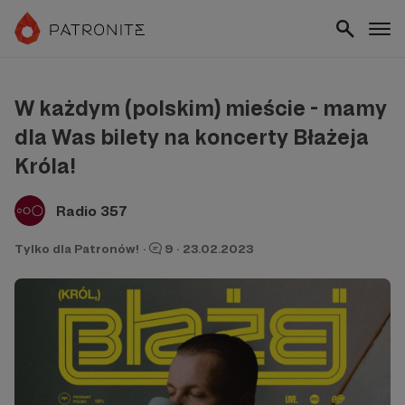
W każdym (polskim) mieście - mamy
dla Was bilety na koncerty Błażeja
Króla!
Radio 357
Tylko dla Patronów!
·
9
·
23.02.2023