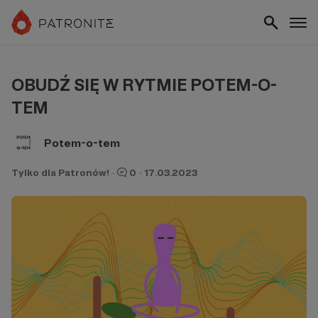
OBUDŹ SIĘ W RYTMIE POTEM-O-
TEM
Potem-o-tem
Tylko dla Patronów!
·
0
·
17.03.2023