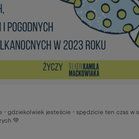
 - gdziekolwiek jesteście - spędzicie ten czas w s
zych 💚