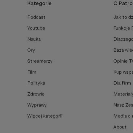
Kategorie
O Patro
Podcast
Jak to dz
Youtube
Funkcje 
Nauka
Dlaczego
Gry
Baza wie
Streamerzy
Opinie 
Film
Kup wspa
Polityka
Dla firm
Zdrowie
Materiał
Wyprawy
Nasz Ze
Więcej kategorii
Media o 
About