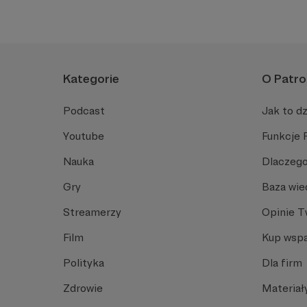
Kategorie
O Patro
Podcast
Jak to dz
Youtube
Funkcje 
Nauka
Dlaczego
Gry
Baza wie
Streamerzy
Opinie 
Film
Kup wspa
Polityka
Dla firm
Zdrowie
Materiał