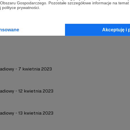
go Obszaru Gospodarczego. Pozostałe szczegółowe informacje na temat
 polityce prywatności.
357
Zobacz 
ansowane
Akceptuję i 
radiowy - 7 kwietnia 2023
adiowy - 12 kwietnia 2023
adiowy - 13 kwietnia 2023