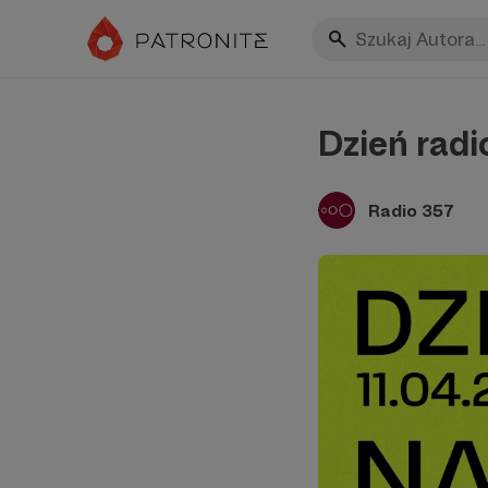
Dzień radi
Radio 357