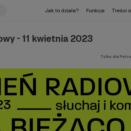
Jak to działa?
Funkcje
Treści 
owy - 11 kwietnia 2023
Tylko dla Patr