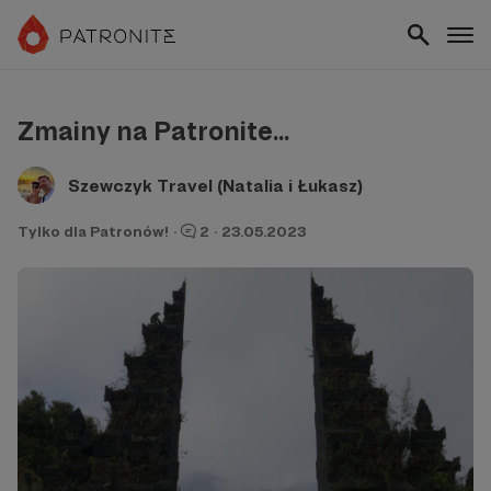
Zmainy na Patronite...
Szewczyk Travel (Natalia i Łukasz)
Tylko dla Patronów!
·
2
·
23.05.2023