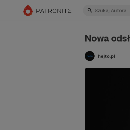
Nowa odsł
hejto.pl