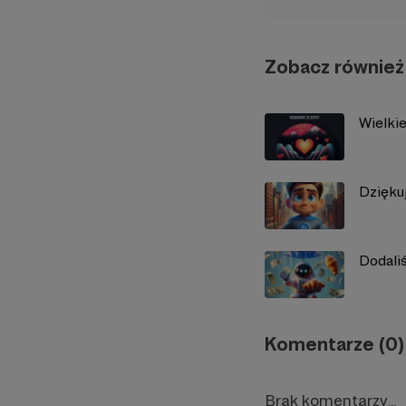
Zobacz również
Wielki
Dzięku
Dodali
Komentarze (0)
Brak komentarzy...