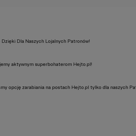
e Dzięki Dla Naszych Lojalnych Patronów!
jemy aktywnym superbohaterom Hejto.pl!
śmy opcję zarabiania na postach Hejto.pl tylko dla naszych P