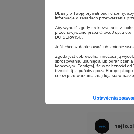
jedynie forma pre
treściom z każdej
Dbamy o Twoją prywatność i chcemy, abyś 
innych wpisów. 
informacje o zasadach przetwarzania pr
Aby wyrazić zgody na korzystanie z techn
przechowywanie przez Crowd8 sp. z o.o.
DO SERWISU.
Jeśli
nowa stron
Jeśli chcesz dostosować lub zmienić sw
będziemy chciel
Zgoda jest dobrowolna i możesz ją wyc
mogli wybrać, jak
sprostowania, usunięcia lub ograniczeni
końcowym. Pamiętaj, że w zależności od
własnej stronie 
trzecich tj. z państw spoza Europejskie
celów przetwarzania znajdują się w naszej
hejto
Ustawienia zaaw
Udostępnij
hejto.pl