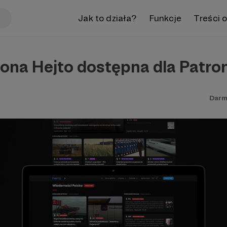
Jak to działa?
Funkcje
Treści 
ona Hejto dostępna dla Patr
Darm