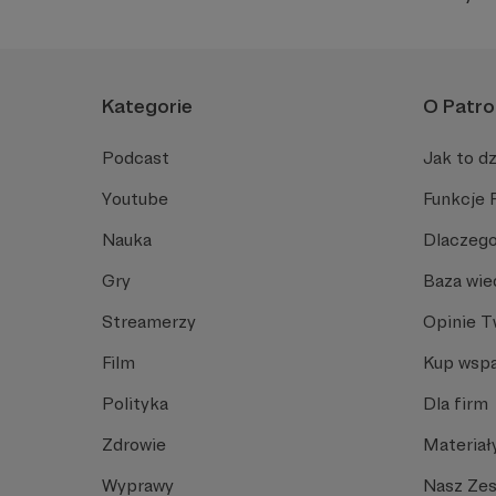
Kategorie
O Patro
Podcast
Jak to dz
Youtube
Funkcje 
Nauka
Dlaczego
Gry
Baza wie
Streamerzy
Opinie 
Film
Kup wspa
Polityka
Dla firm
Zdrowie
Materiał
Wyprawy
Nasz Ze