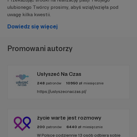
ulubionego Twórcy prosimy, abyś wziął/wzięła pod
uwagę kilka kwestii.
Dowiedz się więcej
Promowani autorzy
Usłyszeć Na Czas
248
patronów
10950
zł
miesięcznie
https://uslyszecnaczas.pl/
życie warte jest rozmowy
200
patronów
6440
zł
miesięcznie
W Polsce codziennie 13 osób odbiera sobie