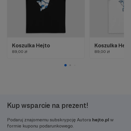
Koszulka Hejto
Koszulka Hejt
89,00 zł
89,00 zł
Kup wsparcie na prezent!
Podaruj znajomemu subskrypcję Autora
hejto.pl
w
formie kuponu podarunkowego.