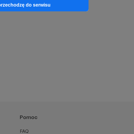
przechodzę do serwisu
Pomoc
FAQ