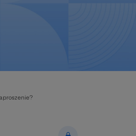
zaproszenie?