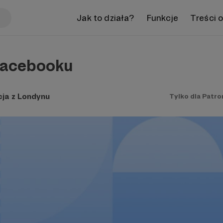
Jak to działa?
Funkcje
Treści 
facebooku
ja z Londynu
Tylko dla Patr