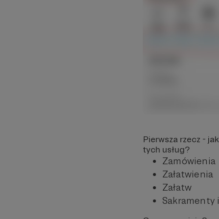
Pierwsza rzecz - j
tych usług?
Zamówienia
Załatwienia
Załatw
Sakramenty i