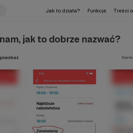
Jak to działa?
Funkcje
Treści 
 nam, jak to dobrze nazwać?
ogowskaz
Darm