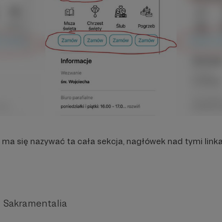
ak ma się nazywać ta cała sekcja, nagłówek nad tymi lin
 Sakramentalia