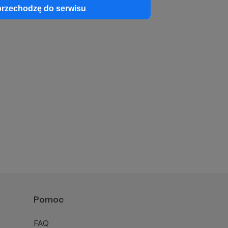
przechodzę do serwisu
Pomoc
FAQ