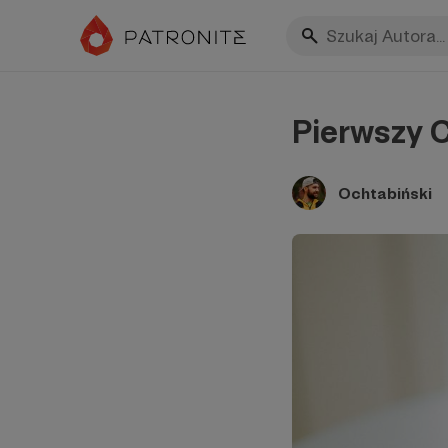
Pierwszy C
Ochtabiński