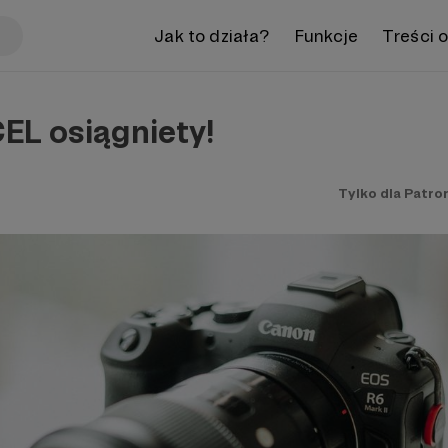
Jak to działa?
Funkcje
Treści 
EL osiągniety!
Tylko dla Patro