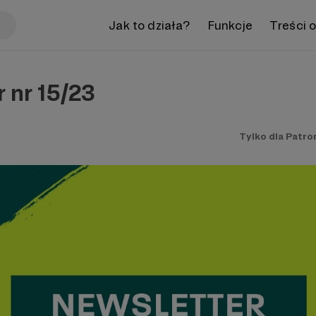
Jak to działa?
Funkcje
Treści 
 nr 15/23
Tylko dla Patro