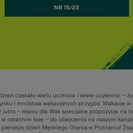
dzień czekało wielu uczniów i wiele uczennic – 
nku i mnóstwa wakacyjnych przygód. Wakacje w
 jutro – mamy dla Was specjalne propozycje na te
 w ostatnim livie – do obejrzenia na naszym kana
pierwszy dzień Męskiego Grania w Poznaniu! Za