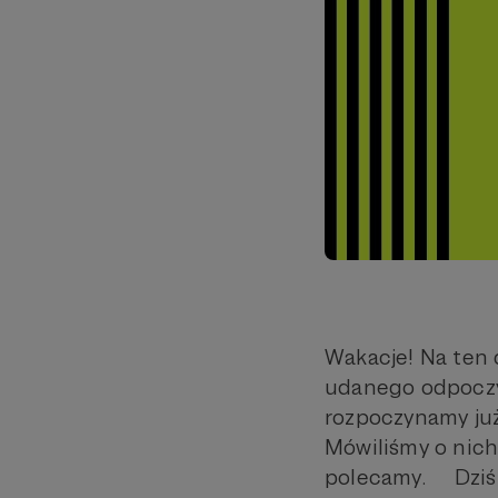
Wakacje! Na ten 
udanego odpoczy
rozpoczynamy już
Mówiliśmy o nich
polecamy. Dziś 