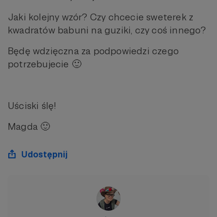
Jaki kolejny wzór? Czy chcecie sweterek z
kwadratów babuni na guziki, czy coś innego?
Będę wdzięczna za podpowiedzi czego
potrzebujecie 🙂
Uściski ślę!
Magda 🙂
Udostępnij