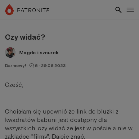
Czy widać?
Magda i sznurek
Darmowy!
·
6
·
29.06.2023
Cześć,
Chciałam się upewnić że link do bluzki z
kwadratów babuni jest dostępny dla
wszystkich, czy widać że jest w poście a nie w
zakladce "filmy". Dajcie znać.