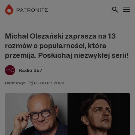
Michał Olszański zaprasza na 13
rozmów o popularności, która
przemija. Posłuchaj niezwykłej serii!
Radio 357
Darmowy!
·
0
·
09.07.2023