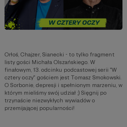
Orłoś, Chajzer, Sianecki - to tylko fragment
listy gości Michała Olszańskiego. W
finałowym, 13. odcinku podcastowej serii "W
cztery oczy" gościem jest Tomasz Smokowski.
O Sorbonie, depresji i spełnionym marzeniu, w
którym mieliśmy swój udział ;) Sięgnij po
trzynaście niezwykłych wywiadów o
przemijającej popularności!