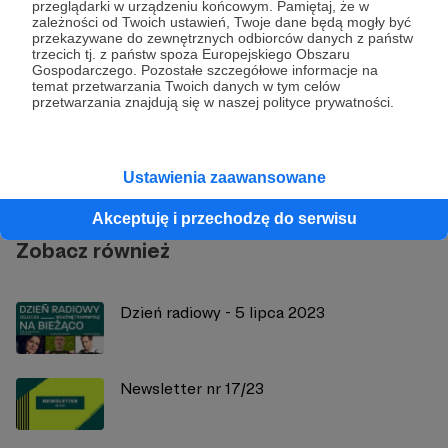
przeglądarki w urządzeniu końcowym. Pamiętaj, że w
zależności od Twoich ustawień, Twoje dane będą mogły być
przekazywane do zewnętrznych odbiorców danych z państw
trzecich tj. z państw spoza Europejskiego Obszaru
Gospodarczego. Pozostałe szczegółowe informacje na
temat przetwarzania Twoich danych w tym celów
Radio 357
przetwarzania znajdują się w naszej polityce prywatności.
Zobacz profil autora
Ustawienia zaawansowane
Akceptuję i przechodzę do serwisu
Zobacz również
Dzień radiowy - 5 lipca 2023
Newsletter nr 17/23