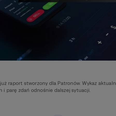
już raport stworzony dla Patronów. Wykaz aktualne
 i parę zdań odnośnie dalszej sytuacji.