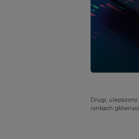
Drugi, ulepszony 
rynkach głównych