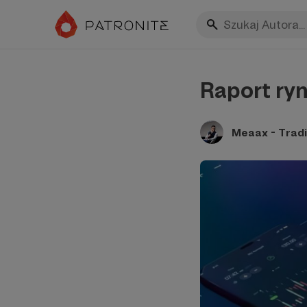
Raport ry
Meaax - Tradi