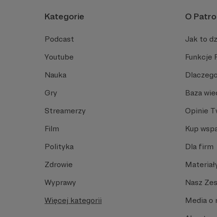
Kategorie
O Patro
Podcast
Jak to dz
Youtube
Funkcje 
Nauka
Dlaczego
Gry
Baza wie
Streamerzy
Opinie 
Film
Kup wspa
Polityka
Dla firm
Zdrowie
Materiał
Wyprawy
Nasz Ze
Więcej kategorii
Media o 