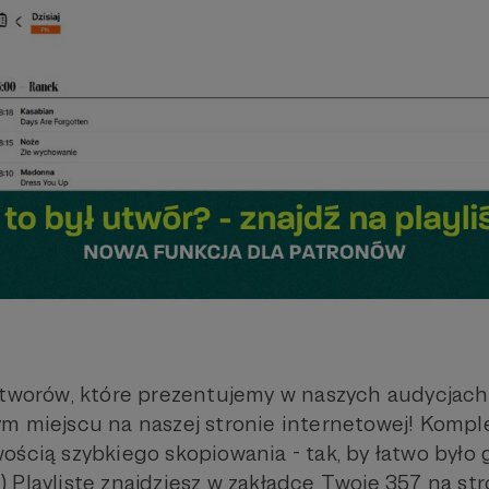
utworów, które prezentujemy w naszych audycjach,
m miejscu na naszej stronie internetowej! Kompl
ością szybkiego skopiowania - tak, by łatwo było
 ;) Playlistę znajdziesz w zakładce Twoje 357 na st