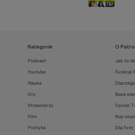
Kategorie
O Patro
Podcast
Jak to dz
Youtube
Funkcje 
Nauka
Dlaczego
Gry
Baza wie
Streamerzy
Opinie 
Film
Kup wspa
Polityka
Dla firm