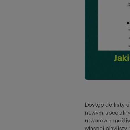
Dostęp do listy 
nowym, specjalny
utworów z możliw
własnej playlisty.