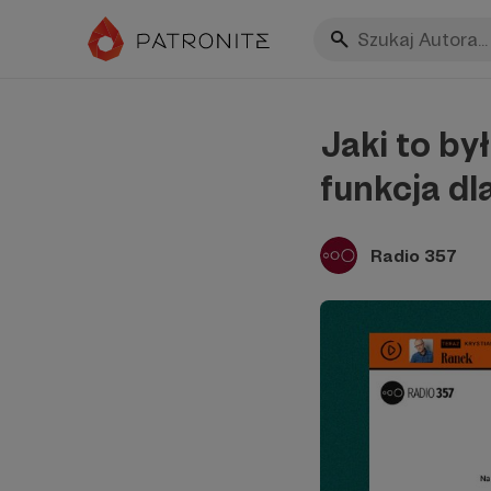
Jaki to by
funkcja d
Radio 357