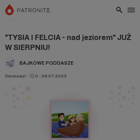
"TYSIA I FELCIA - nad jeziorem" JUŻ
W SIERPNIU!
BAJKOWE PODDASZE
Darmowy!
·
0
·
26.07.2023