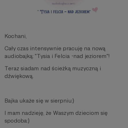
Kochani,
Cały czas intensywnie pracuję na nową
audiobajką: "Tysia i Felcia -nad jeziorem"!
Teraz siadam nad ścieżką muzyczną i
dźwiękową.
Bajka ukaże się w sierpniu:)
I mam nadzieję, że Waszym dzieciom się
spodoba:)