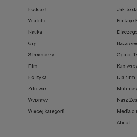
Podcast
Jak to dz
Youtube
Funkcje 
Nauka
Dlaczego
Gry
Baza wie
Streamerzy
Opinie 
Film
Kup wspa
Polityka
Dla firm
Zdrowie
Materiał
Wyprawy
Nasz Ze
Więcej kategorii
Media o 
About