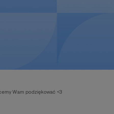
chcemy Wam podziękować <3