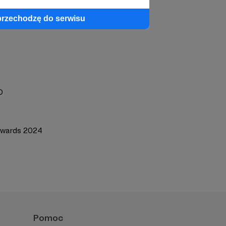
przechodzę do serwisu
O
Awards 2024
Pomoc