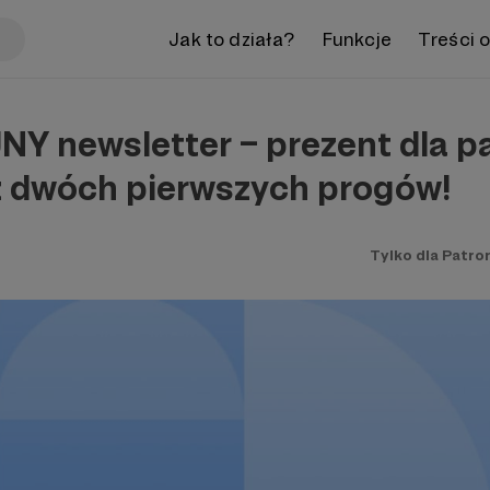
Jak to działa?
Funkcje
Treści 
 newsletter – prezent dla pa
z dwóch pierwszych progów!
Tylko dla Patro