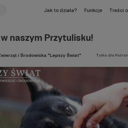
Jak to działa?
Funkcje
Treści 
w naszym Przytulisku!
Zwierząt i Środowiska "Lepszy Świat"
Tylko dla Patro