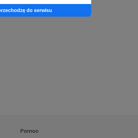
przechodzę do serwisu
Pomoc