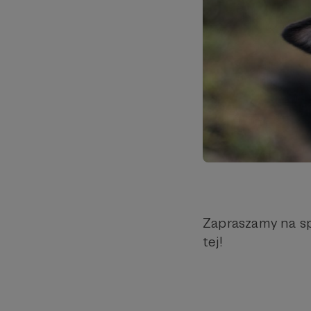
Zapraszamy na sp
tej!