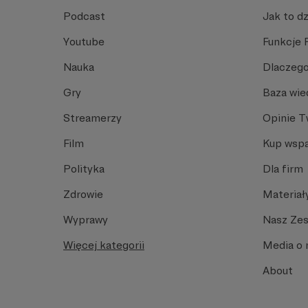
Podcast
Jak to dz
Youtube
Funkcje 
Nauka
Dlaczego
Gry
Baza wie
Streamerzy
Opinie 
Film
Kup wspa
Polityka
Dla firm
Zdrowie
Materiał
Wyprawy
Nasz Ze
Więcej kategorii
Media o 
About