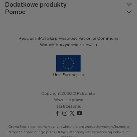
Dodatkowe produkty
Pomoc
Regulamin
Polityka prywatności
Patronite Commons
Warunki korzystania z serwisu
Unia Europejska
Copyright 2026 © Patronite.
Wszelkie prawa
zastrzeżone.
Crowd8 sp. z o.o. jest wyłącznym właścicielem znaku słowno-graficznego
Patronite chronionego przez Urząd Patentowy Rzeczpospolitej Polskiej nr