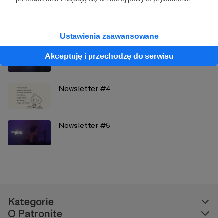
Zobacz również
Ustawienia zaawansowane
Newsletter #3
Akceptuję i przechodzę do serwisu
Newsletter #4
Newsletter #5
Kategorie
O Patronite