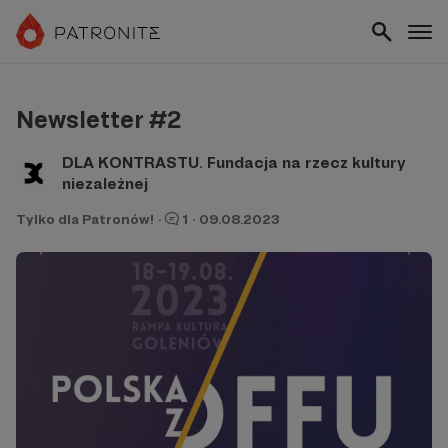
Newsletter #2
DLA KONTRASTU. Fundacja na rzecz kultury
niezależnej
Tylko dla Patronów!
·
1
·
09.08.2023