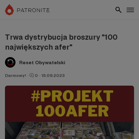
Trwa dystrybucja broszury "100
największych afer"
Reset Obywatelski
Darmowy!
·
0
·
15.09.2023