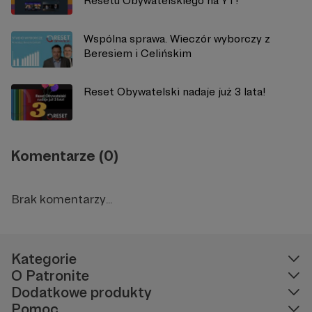
Resetu Obywatelskiego na YT!
Wspólna sprawa. Wieczór wyborczy z
Beresiem i Celińskim
Reset Obywatelski nadaje już 3 lata!
Komentarze (0)
Brak komentarzy...
Kategorie
O Patronite
Dodatkowe produkty
Pomoc