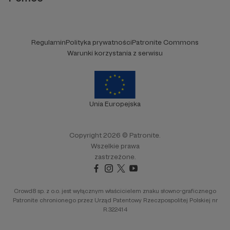
Regulamin
Polityka prywatności
Patronite Commons
Warunki korzystania z serwisu
Unia Europejska
Copyright 2026 © Patronite.
Wszelkie prawa
zastrzeżone.
Crowd8 sp. z o.o. jest wyłącznym właścicielem znaku słowno-graficznego
Patronite chronionego przez Urząd Patentowy Rzeczpospolitej Polskiej nr
R.322414