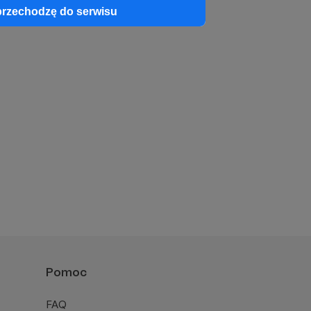
przechodzę do serwisu
Pomoc
FAQ