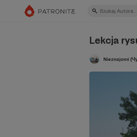
Lekcja ry
Nieznajomi (Ч