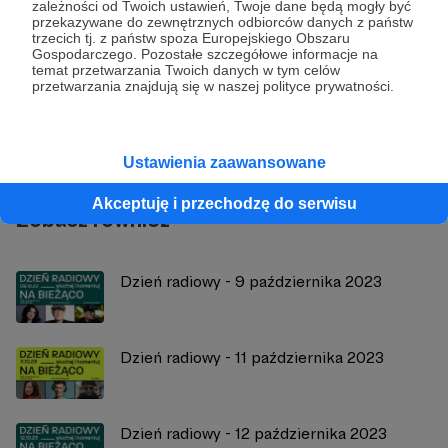
zależności od Twoich ustawień, Twoje dane będą mogły być
przekazywane do zewnętrznych odbiorców danych z państw
trzecich tj. z państw spoza Europejskiego Obszaru
Gospodarczego. Pozostałe szczegółowe informacje na
Radio 357
temat przetwarzania Twoich danych w tym celów
przetwarzania znajdują się w naszej polityce prywatności.
Zobacz profil autora
Ustawienia zaawansowane
Akceptuję i przechodzę do serwisu
Zobacz również
Dzień radiowy - 9 października 2023
Dzień radiowy - 11 października 2023
Dzień radiowy - 12 października 2023