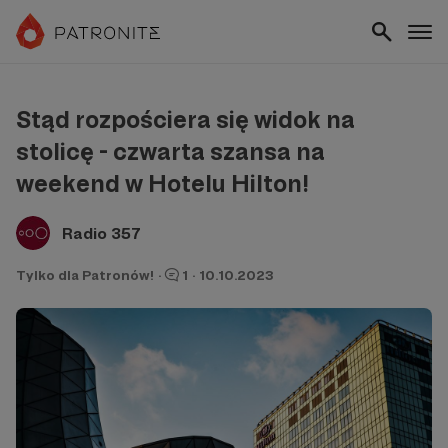
Stąd rozpościera się widok na
stolicę - czwarta szansa na
weekend w Hotelu Hilton!
Radio 357
Tylko dla Patronów!
·
1
·
10.10.2023