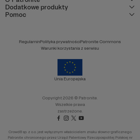
Dodatkowe produkty
Pomoc
Regulamin
Polityka prywatności
Patronite Commons
Warunki korzystania z serwisu
Unia Europejska
Copyright 2026 © Patronite.
Wszelkie prawa
zastrzeżone.
Crowd8 sp. z o.o. jest wyłącznym właścicielem znaku słowno-graficznego
Patronite chronionego przez Urząd Patentowy Rzeczpospolitej Polskiej nr