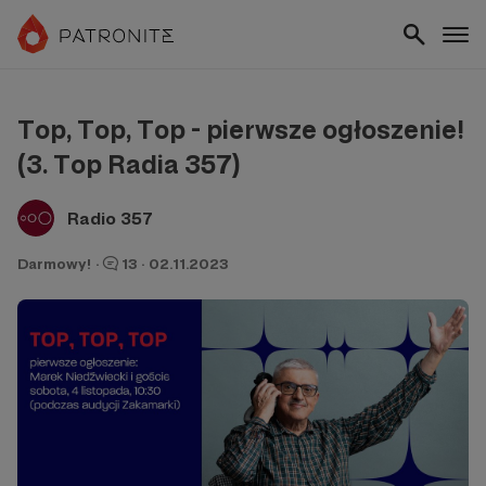
Top, Top, Top - pierwsze ogłoszenie!
(3. Top Radia 357)
Radio 357
Darmowy!
·
13
·
02.11.2023