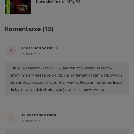
Newsletter nr 34/23
Komentarze (13)
Piotr Sobootka
2 lata temu
Lubię i wspieram Radio 357, ale ten top wszechczasów...
hmm, mam mieszane odczucia na temat łączenia typowych
piosenek z rzeczami typu Stairway to Heaven na jednej liście.
Ja bym to rozdzielił, ale to ja:) dobrej zabawy życzę.
Łukasz Pieczaba
2 lata temu