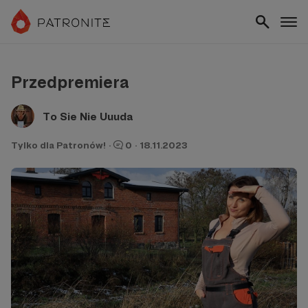
Przedpremiera
To Sie Nie Uuuda
Tylko dla Patronów!
·
0
·
18.11.2023