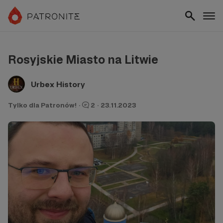
Rosyjskie Miasto na Litwie
Urbex History
Tylko dla Patronów!
·
2
·
23.11.2023