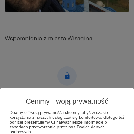
Wspomnienie z miasta Wisagina
Post dostępny tylko dla Patronów
Cenimy Twoją prywatność
Aby zobaczyć ten materiał musisz być zalogowany
Dbamy o Twoją prywatność i chcemy, abyś w czasie
korzystania z naszych usług czuł się komfortowo, dlatego też
poniżej prezentujemy Ci najważniejsze informacje o
Zostań Patronem
zasadach przetwarzania przez nas Twoich danych
osobowych.