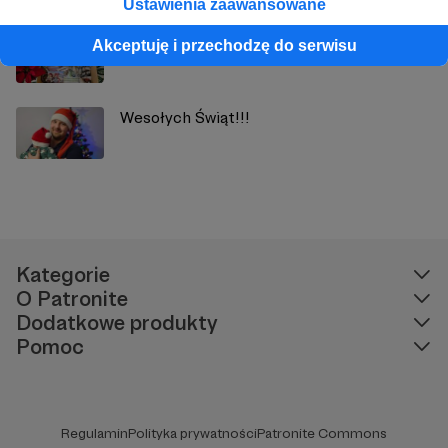
Ustawienia zaawansowane
Świąteczne upominki
Akceptuję i przechodzę do serwisu
Wesołych Świąt!!!
Kategorie
O Patronite
Dodatkowe produkty
Pomoc
Regulamin
Polityka prywatności
Patronite Commons