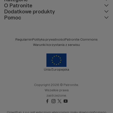
O Patronite
Dodatkowe produkty
Pomoc
Regulamin
Polityka prywatności
Patronite Commons
Warunki korzystania z serwisu
Unia Europejska
Copyright 2026 © Patronite.
Wszelkie prawa
zastrzeżone.
Crowd8 sp. z o.o. jest wyłącznym właścicielem znaku słowno-graficznego