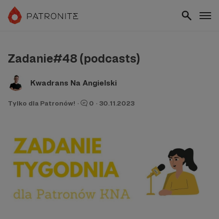
Zadanie#48 (podcasts)
Kwadrans Na Angielski
Tylko dla Patronów!
·
0
·
30.11.2023