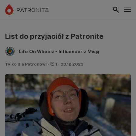
List do przyjaciół z Patronite
Life On Wheelz - Influencer z Misją
Tylko dla Patronów!
·
1
·
03.12.2023