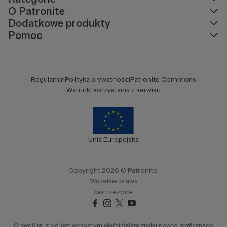
O Patronite
Dodatkowe produkty
Pomoc
Regulamin
Polityka prywatności
Patronite Commons
Warunki korzystania z serwisu
Unia Europejska
Copyright 2026 © Patronite.
Wszelkie prawa
zastrzeżone.
Crowd8 sp. z o.o. jest wyłącznym właścicielem znaku słowno-graficznego