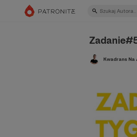
Zadanie#5
Kwadrans Na A