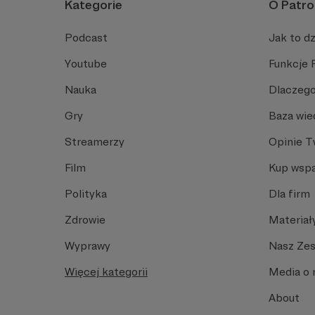
Kategorie
O Patro
Podcast
Jak to dz
Youtube
Funkcje 
Nauka
Dlaczego
Gry
Baza wie
Streamerzy
Opinie 
Film
Kup wspa
Polityka
Dla firm
Zdrowie
Materiał
Wyprawy
Nasz Ze
Więcej kategorii
Media o 
About