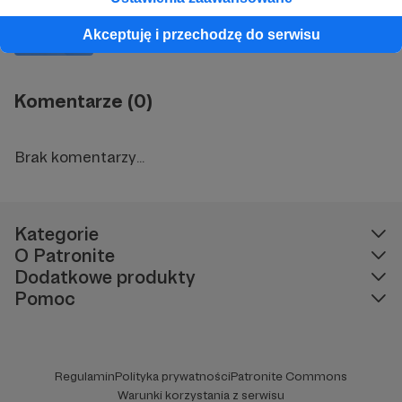
Hej Internecie ;)
Akceptuję i przechodzę do serwisu
Komentarze (0)
Brak komentarzy...
Kategorie
O Patronite
Dodatkowe produkty
Pomoc
Regulamin
Polityka prywatności
Patronite Commons
Warunki korzystania z serwisu