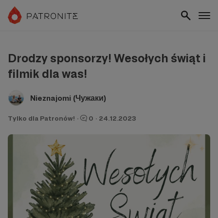
Drodzy sponsorzy! Wesołych świąt i
filmik dla was!
Nieznajomi (Чужаки)
Tylko dla Patronów!
·
0
·
24.12.2023