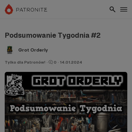
Podsumowanie Tygodnia #2
Grot Orderly
Tylko dla Patronów!
·
0
·
14.01.2024