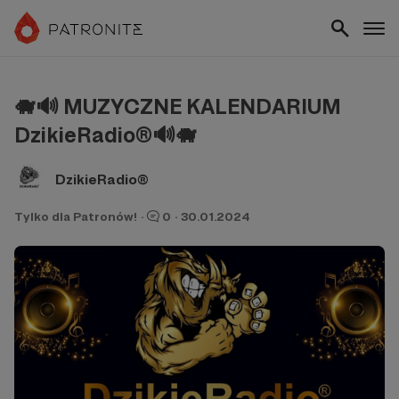
🐗🔊 MUZYCZNE KALENDARIUM
DzikieRadio®🔊🐗
DzikieRadio®
Tylko dla Patronów!
·
0
·
30.01.2024