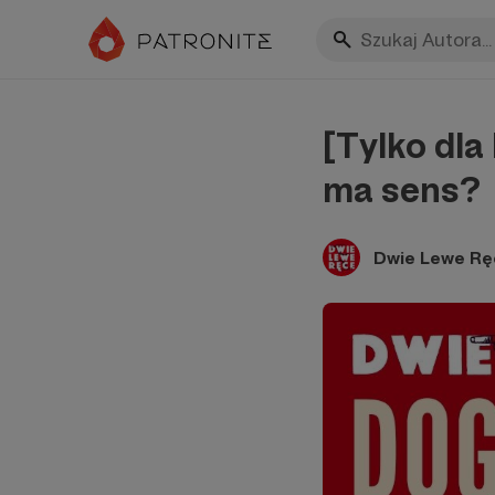
[Tylko dl
ma sens?
Dwie Lewe Rę