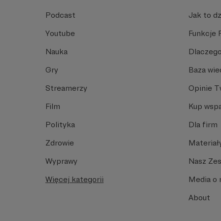
Podcast
Jak to dz
Youtube
Funkcje 
Nauka
Dlaczego
Gry
Baza wie
Streamerzy
Opinie 
Film
Kup wspa
Polityka
Dla firm
Zdrowie
Materiał
Wyprawy
Nasz Ze
Więcej kategorii
Media o 
About