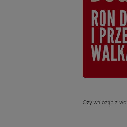
Czy walcząc z wok