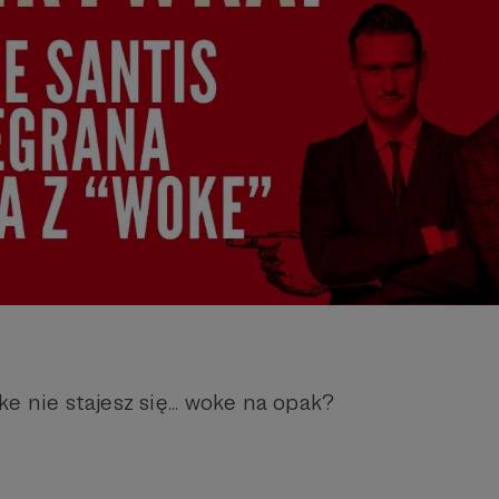
e nie stajesz się... woke na opak?