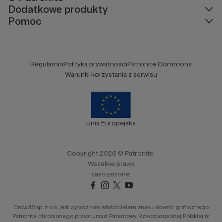
Dodatkowe produkty
Pomoc
Regulamin
Polityka prywatności
Patronite Commons
Warunki korzystania z serwisu
Unia Europejska
Copyright 2026 © Patronite.
Wszelkie prawa
zastrzeżone.
Crowd8 sp. z o.o. jest wyłącznym właścicielem znaku słowno-graficznego
Patronite chronionego przez Urząd Patentowy Rzeczpospolitej Polskiej nr