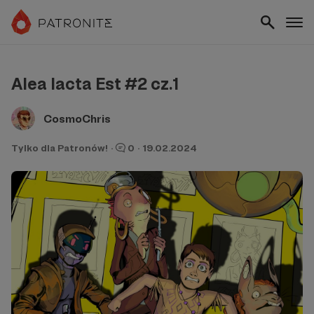
Alea Iacta Est #2 cz.1
CosmoChris
Tylko dla Patronów!
·
0
·
19.02.2024