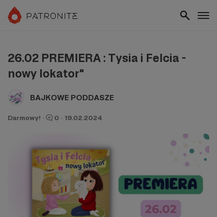
26.02 PREMIERA : Tysia i Felcia -
nowy lokator"
BAJKOWE PODDASZE
Darmowy!
·
0
·
19.02.2024