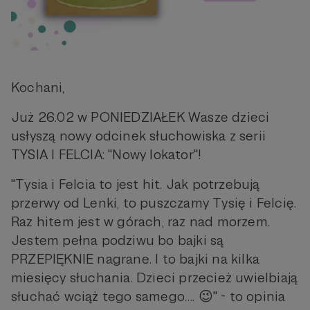
Kochani,
Już 26.02 w PONIEDZIAŁEK Wasze dzieci
usłyszą nowy odcinek słuchowiska z serii
TYSIA I FELCIA: "Nowy lokator"!
"Tysia i Felcia to jest hit. Jak potrzebują
przerwy od Lenki, to puszczamy Tysię i Felcię.
Raz hitem jest w górach, raz nad morzem.
Jestem pełna podziwu bo bajki są
PRZEPIĘKNIE nagrane. I to bajki na kilka
miesięcy słuchania. Dzieci przecież uwielbiają
słuchać wciąż tego samego…. 😉" - to opinia