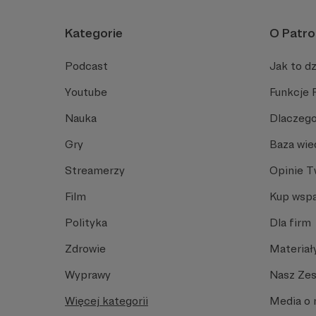
Kategorie
O Patro
Podcast
Jak to dz
Youtube
Funkcje 
Nauka
Dlaczego
Gry
Baza wie
Streamerzy
Opinie 
Film
Kup wspa
Polityka
Dla firm
Zdrowie
Materiał
Wyprawy
Nasz Ze
Więcej kategorii
Media o 