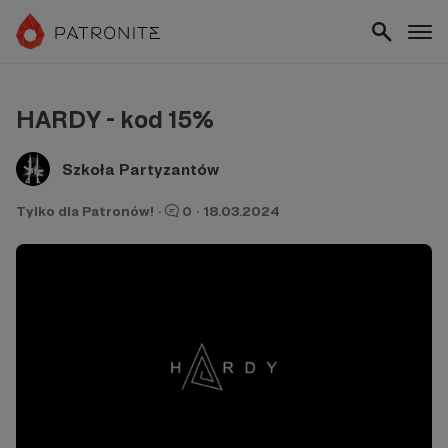
HARDY - kod 15%
Szkoła Partyzantów
Tylko dla Patronów!
·
0
·
18.03.2024