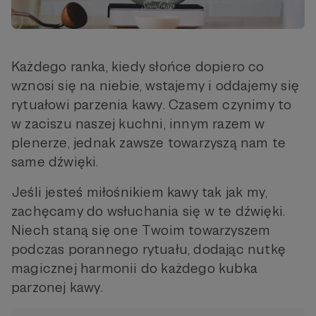
Każdego ranka, kiedy słońce dopiero co
wznosi się na niebie, wstajemy i oddajemy się
rytuałowi parzenia kawy. Czasem czynimy to
w zaciszu naszej kuchni, innym razem w
plenerze, jednak zawsze towarzyszą nam te
same dźwięki.
Jeśli jesteś miłośnikiem kawy tak jak my,
zachęcamy do wsłuchania się w te dźwięki.
Niech staną się one Twoim towarzyszem
podczas porannego rytuału, dodając nutkę
magicznej harmonii do każdego kubka
parzonej kawy.