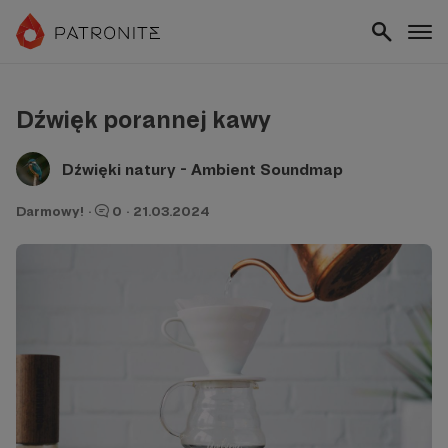
Dźwięk porannej kawy
Dźwięki natury - Ambient Soundmap
Darmowy!
·
0
·
21.03.2024