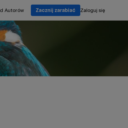
od Autorów
Zacznij zarabiać
Zaloguj się