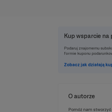
Kup wsparcie na 
Podaruj znajomemu subsk
formie kuponu podarunko
Zobacz jak działają k
O autorze
Pomóż nam stworzyć 