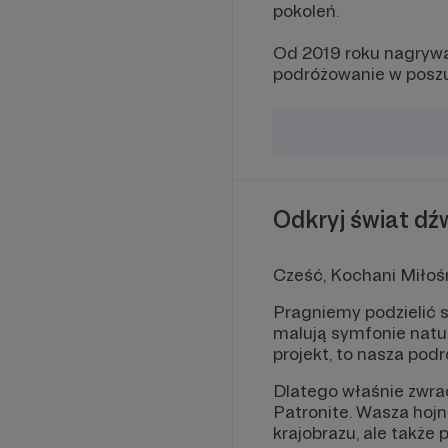
pokoleń.
Od 2019 roku nagrywa
podróżowanie w poszu
Odkryj świat d
Cześć, Kochani Miłoś
Pragniemy podzielić 
malują symfonie natur
projekt, to nasza pod
Dlatego właśnie zwra
Patronite. Wasza hoj
krajobrazu, ale także