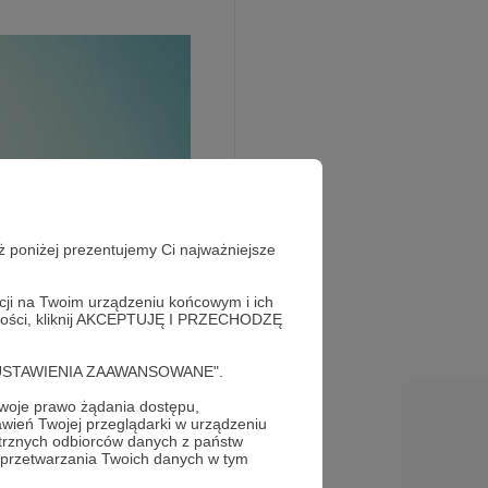
ż poniżej prezentujemy Ci najważniejsze
acji na Twoim urządzeniu końcowym i ich
alności, kliknij AKCEPTUJĘ I PRZECHODZĘ
cję "USTAWIENIA ZAAWANSOWANE".
oje prawo żądania dostępu,
wień Twojej przeglądarki w urządzeniu
trznych odbiorców danych z państw
 przetwarzania Twoich danych w tym