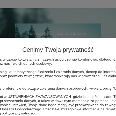
Cenimy Twoją prywatność
w czasie korzystania z naszych usług czuł się komfortowo, dlatego te
zez nas Twoich danych osobowych.
ologii automatycznego śledzenia i zbierania danych, dostęp do inform
 oraz podmioty zewnętrzne, które wspierają nas w prowadzeniu dział
oje preferencje dotyczące zbierania danych osobowych, wybierz op
ofać w USTAWIENIACH ZAAWANSOWANYCH, gdzie jest także opisane Tw
a przetwarzania danych, a także w dowolnym momencie za pomocą usta
 Twoich ustawień, Twoje dane będą mogły być przekazywane do zewnę
go Obszaru Gospodarczego. Pozostałe szczegółowe informacje na temat
 polityce prywatności.