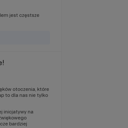
lem jest częstsze
e!
ęków otoczenia, które
 to dla nas nie tylko
 inicjatywy na
 dźwiękowego
cze bardziej