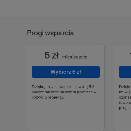
Progi wsparcia
5 zł
miesięcznie
Wybierz 5 zł
Dziękujemy za wsparcie kwotą 5zł.
Dzięku
Nawet tak drobna kwota pomoże w
Im wię
rozwoju projektu.
szansa
drobn
projek