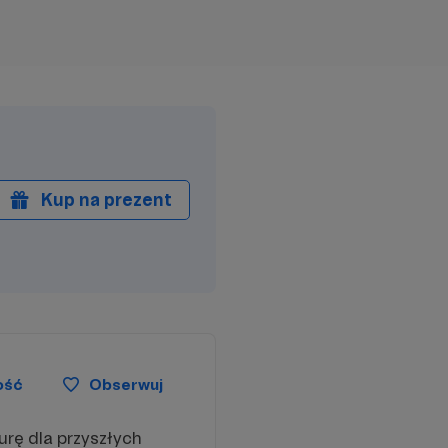
Kup na prezent
ość
Obserwuj
rę dla przyszłych