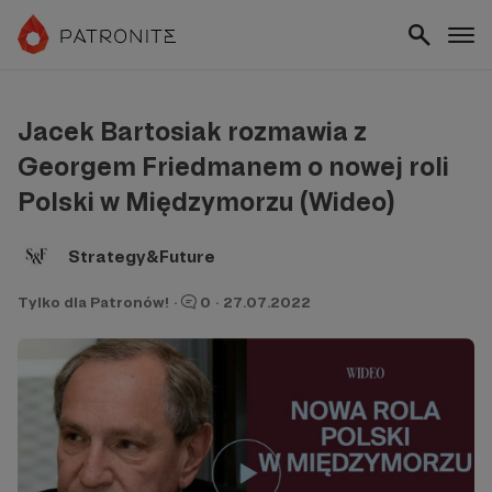
Jacek Bartosiak rozmawia z
Georgem Friedmanem o nowej roli
Polski w Międzymorzu (Wideo)
Strategy&Future
Tylko dla Patronów!
·
0
·
27.07.2022