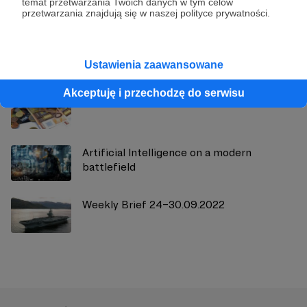
temat przetwarzania Twoich danych w tym celów
przetwarzania znajdują się w naszej polityce prywatności.
Zobacz również
Ustawienia zaawansowane
Akceptuję i przechodzę do serwisu
Weekly Brief 16–22.07.2022
Artificial Intelligence on a modern
battlefield
Weekly Brief 24–30.09.2022